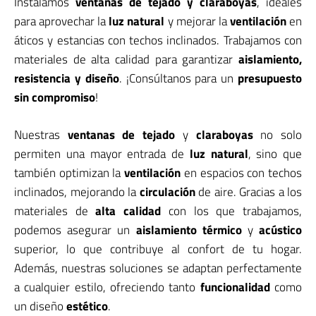
Instalamos
ventanas de tejado y claraboyas
, ideales
para aprovechar la
luz natural
y mejorar la
ventilación
en
áticos y estancias con techos inclinados. Trabajamos con
materiales de alta calidad para garantizar
aislamiento,
resistencia y diseño
. ¡Consúltanos para un
presupuesto
sin compromiso
!
Nuestras
ventanas de tejado
y
claraboyas
no solo
permiten una mayor entrada de
luz natural
, sino que
también optimizan la
ventilación
en espacios con techos
inclinados, mejorando la
circulación
de aire. Gracias a los
materiales de
alta calidad
con los que trabajamos,
podemos asegurar un
aislamiento térmico
y
acústico
superior, lo que contribuye al confort de tu hogar.
Además, nuestras soluciones se adaptan perfectamente
a cualquier estilo, ofreciendo tanto
funcionalidad
como
un diseño
estético
.