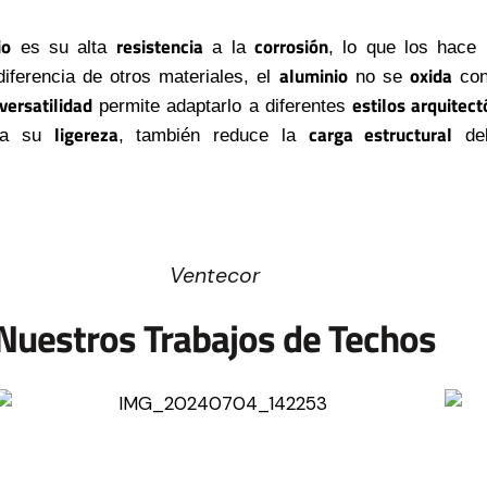
io
resistencia
corrosión
es su alta
a la
, lo que los hace
aluminio
oxida
diferencia de otros materiales, el
no se
con
versatilidad
estilos arquitect
permite adaptarlo a diferentes
ligereza
carga estructural
s a su
, también reduce la
del
Ventecor
Nuestros Trabajos de Techos