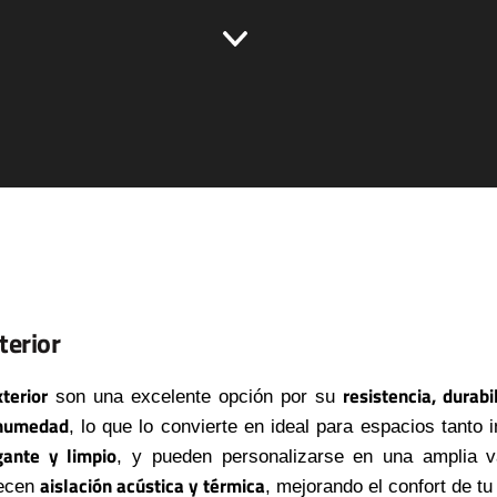
terior
xterior
resistencia, durab
son una excelente opción por su
 humedad
, lo que lo convierte en ideal para espacios tanto 
ante y limpio
, y pueden personalizarse en una amplia v
aislación acústica y térmica
recen
, mejorando el confort de t