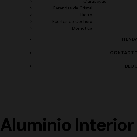
Claraboyas
Barandas de Cristal
Hierro
Puertas de Cochera
Domótica
TIEND
CONTACT
BLO
Aluminio Interior 