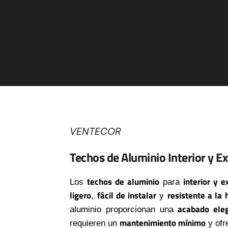
VENTECOR
Techos de Aluminio Interior y Ex
techos de aluminio
interior y e
Los
para
ligero
fácil de instalar
resistente a la
,
y
acabado eleg
aluminio proporcionan una
mantenimiento mínimo
requieren un
y of