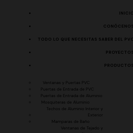
INICI
CONÓCENO
TODO LO QUE NECESITAS SABER DEL PV
PROYECTO
PRODUCTO
Ventanas y Puertas PVC
Puertas de Entrada de PVC
Puertas de Entrada de Aluminio
Mosquiteras de Aluminio
Techos de Aluminio Interior y
Exterior
Mamparas de Baño
Ventanas de Tejado y