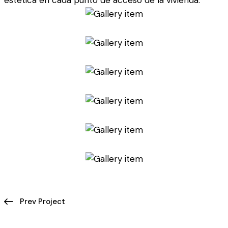
estética en cada punto de acceso de la vivienda.
Prev Project