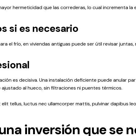
ayor hermeticidad que las correderas, lo cual incrementa la e
os si es necesario
 el frío, en viviendas antiguas puede ser útil revisar juntas,
esional
talación es decisiva. Una instalación deficiente puede anular p
justado al hueco, sin filtraciones ni puentes térmicos.
elit tellus, luctus nec ullamcorper mattis, pulvinar dapibus leo
 una inversión que se n