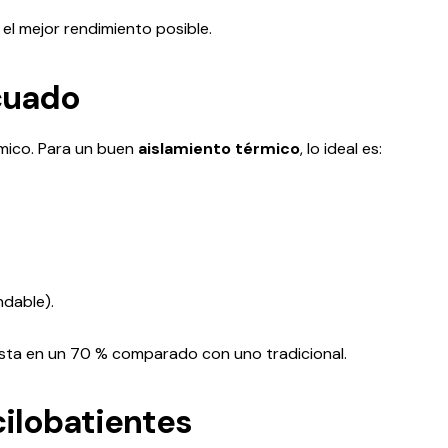
el mejor rendimiento posible.
ecuado
rmico. Para un buen
aislamiento térmico
, lo ideal es:
ndable).
asta en un 70 % comparado con uno tradicional.
cilobatientes