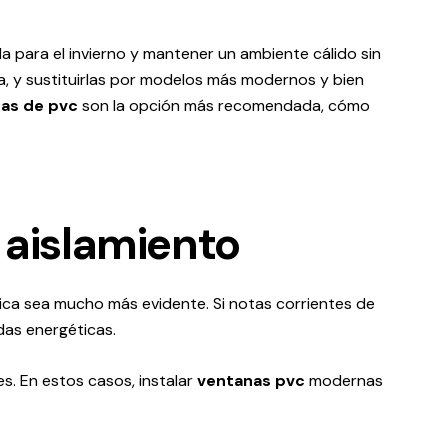
da para el invierno y mantener un ambiente cálido sin
da, y sustituirlas por modelos más modernos y bien
as de pvc
son la opción más recomendada, cómo
e aislamiento
rmica sea mucho más evidente. Si notas corrientes de
idas energéticas.
s. En estos casos, instalar
ventanas pvc
modernas