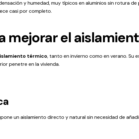
densación y humedad, muy típicos en aluminios sin rotura de 
ce casi por completo.
a mejorar el aislamien
islamiento térmico
, tanto en invierno como en verano. Su 
rior penetre en la vivienda.
ca
 supone un aislamiento directo y natural sin necesidad de añad