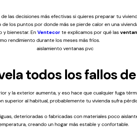
de las decisiones más efectivas si quieres preparar tu vivien
no de los puntos por donde más se pierde calor en una vivien
 y bienestar. En
Ventecor
te explicamos por qué las
ventan
imo rendimiento durante los meses más fríos.
vela todos los fallos d
terior y la exterior aumenta, y eso hace que cualquier fuga té
ión superior al habitual, probablemente tu vivienda sufra pérd
guas, deterioradas o fabricadas con materiales poco aislante
temperatura, creando un hogar más estable y confortable.