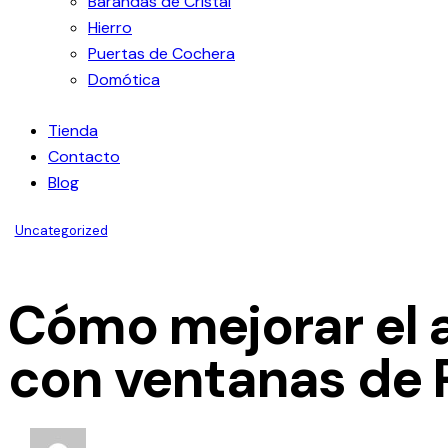
Barandas de Cristal
Hierro
Puertas de Cochera
Domótica
Tienda
Contacto
Blog
Uncategorized
Cómo mejorar el a
con ventanas de