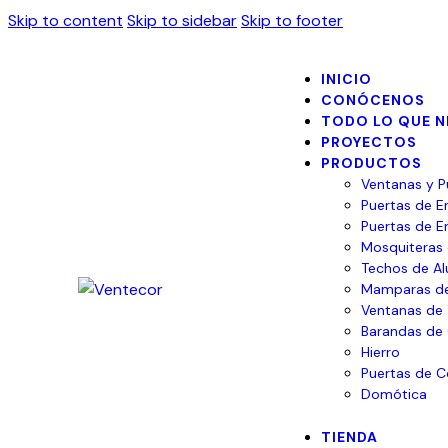
Skip to content
Skip to sidebar
Skip to footer
INICIO
CONÓCENOS
TODO LO QUE N
PROYECTOS
PRODUCTOS
Ventanas y P
Puertas de E
Puertas de E
Mosquiteras 
Techos de Alu
Mamparas d
Ventanas de 
Barandas de 
Hierro
Puertas de 
Domótica
TIENDA