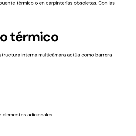
puente térmico o en carpinterías obsoletas. Con las
to térmico
estructura interna multicámara actúa como barrera
ir elementos adicionales.