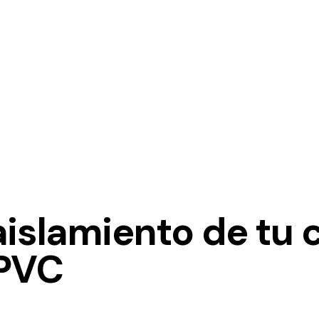
islamiento de tu c
 PVC