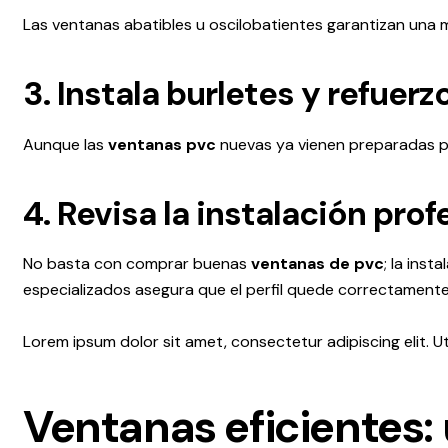
Las ventanas abatibles u oscilobatientes garantizan una m
3. Instala burletes y refuerz
Aunque las
ventanas pvc
nuevas ya vienen preparadas para
4. Revisa la instalación prof
No basta con comprar buenas
ventanas de pvc
; la ins
especializados asegura que el perfil quede correctamente a
Lorem ipsum dolor sit amet, consectetur adipiscing elit. Ut 
Ventanas eficientes: