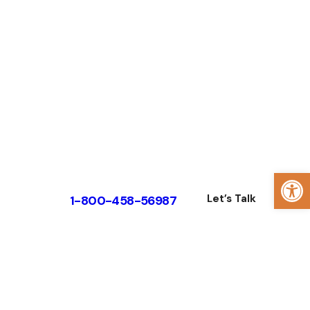
Ab
Let’s Talk
1-800-458-56987