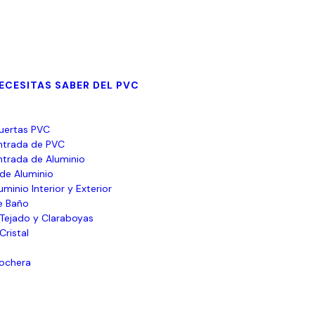
ECESITAS SABER DEL PVC
uertas PVC
ntrada de PVC
ntrada de Aluminio
de Aluminio
minio Interior y Exterior
e Baño
Tejado y Claraboyas
Cristal
Cochera