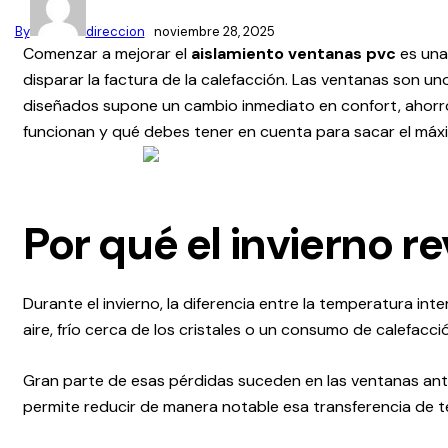
By
direccion
noviembre 28, 2025
Comenzar a mejorar el
aislamiento ventanas pvc
es una 
disparar la factura de la calefacción. Las ventanas son u
diseñados supone un cambio inmediato en confort, ahorro
funcionan y qué debes tener en cuenta para sacar el máx
Por qué el invierno re
Durante el invierno, la diferencia entre la temperatura in
aire, frío cerca de los cristales o un consumo de calefacc
Gran parte de esas pérdidas suceden en las ventanas anti
permite reducir de manera notable esa transferencia de 